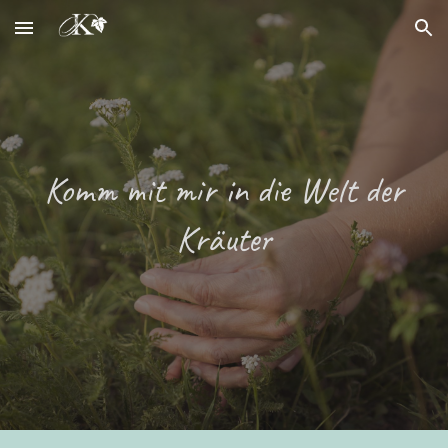
Skip to main content
Skip to navigation
Komm mit mir in die Welt der
Kräuter