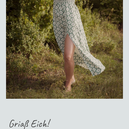
Griaß Eich!