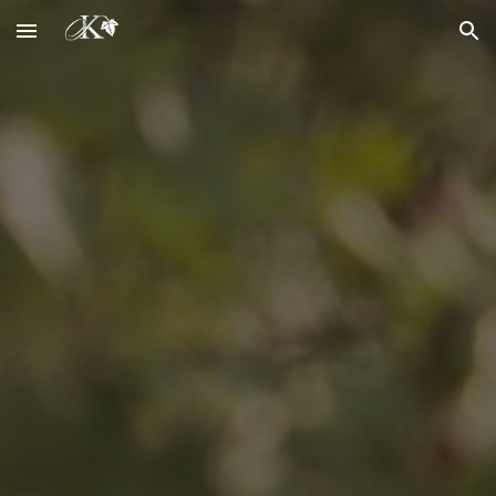
Skip to main content
Skip to navigation